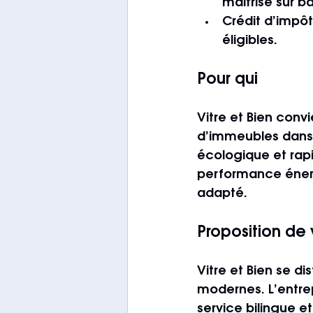
maîtrisé sur 
Crédit d’impôt
éligibles.
Pour qui
Vitre et Bien convi
d’immeubles dans 
écologique et rapi
performance énerg
adapté.
Proposition de 
Vitre et Bien se dis
modernes. L’entrep
service bilingue e