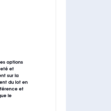
es options 
eté et 
nt sur la 
ent du lot en 
fférence et 
ue le 