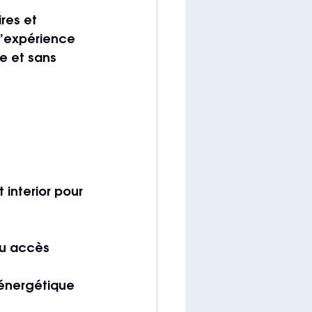
res et 
d’expérience 
e et sans 
interior pour 
ou accès 
énergétique 