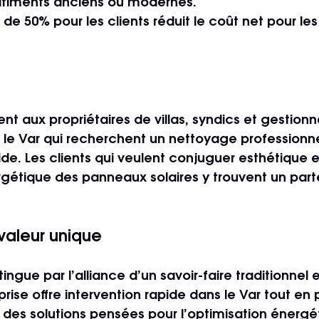
bâtiments anciens ou modernes.
 de 50% pour les clients
 réduit le coût net pour les
ent aux propriétaires de villas, syndics et gestionn
le Var qui recherchent un nettoyage professionne
de. Les clients qui veulent conjuguer esthétique e
étique des panneaux solaires y trouvent un part
valeur unique
tingue par l’alliance d’un savoir-faire traditionnel e
rise offre 
intervention rapide dans le Var
 tout en 
t des solutions pensées pour l’optimisation énergéti