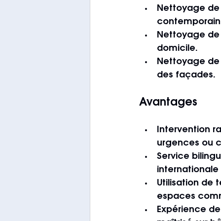
Nettoyage de 
contemporaine
Nettoyage de 
domicile.
Nettoyage de 
des façades.
Avantages
Intervention r
urgences ou 
Service biling
internationale
Utilisation de
espaces com
Expérience de