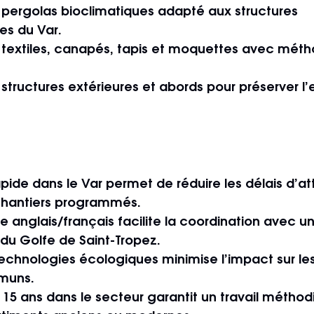
pergolas bioclimatiques
 adapté aux structures 
s du Var.
textiles, canapés, tapis et moquettes
 avec méth
structures extérieures et abords
 pour préserver l’
apide dans le Var
 permet de réduire les délais d’at
chantiers programmés.
ue anglais/français
 facilite la coordination avec un
 du Golfe de Saint-Tropez.
 technologies écologiques
 minimise l’impact sur les
muns.
 15 ans dans le secteur
 garantit un travail méthod