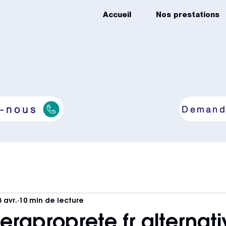
Accueil
Nos prestations
-nous
Demand
8 avr.
10 min de lecture
ieraproprete.fr alternat