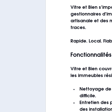
Vitre et Bien s’im
gestionnaires d’i
artisanale et des 
traces.
Rapide. Local. Fiab
Fonctionnalités
Vitre et Bien couv
les immeubles rés
Nettoyage de v
difficile.
Entretien des 
des installatio