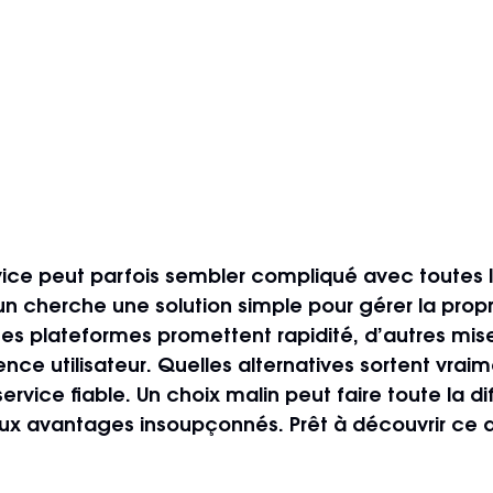
vice peut parfois sembler compliqué avec toutes l
n cherche une solution simple pour gérer la propr
ines plateformes promettent rapidité, d’autres mise
ence utilisateur. Quelles alternatives sortent vraim
service fiable. Un choix malin peut faire toute la di
ux avantages insoupçonnés. Prêt à découvrir ce q