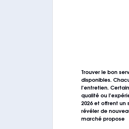
Trouver le bon ser
disponibles. Chacu
l’entretien. Certa
qualité ou l’expéri
2026 et offrent un 
révéler de nouvea
marché propose