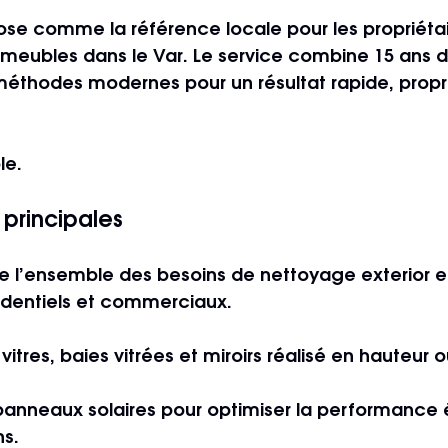
pose comme la référence locale pour les propriétai
mmeubles dans le Var. Le service combine 15 ans 
méthodes modernes pour un résultat rapide, propr
le.
 principales
re l’ensemble des besoins de nettoyage exterior et 
identiels et commerciaux.
itres, baies vitrées et miroirs
 réalisé en hauteur 
panneaux solaires
 pour optimiser la performance 
ns.