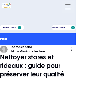
Appelez-nous
Demander un devis
Post
thomasjobard
14 avr.
8 min de lecture
Nettoyer stores et
rideaux : guide pour
préserver leur qualité