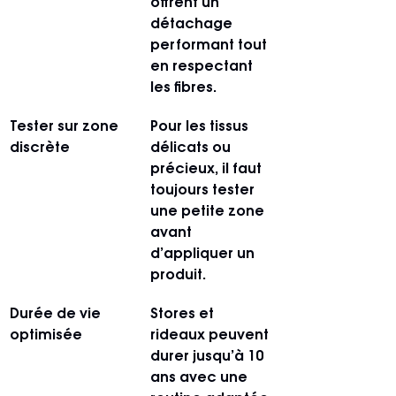
offrent un 
détachage 
performant tout 
en respectant 
les fibres.
Tester sur zone 
Pour les tissus 
discrète
délicats ou 
précieux, il faut 
toujours tester 
une petite zone 
avant 
d’appliquer un 
produit.
Durée de vie 
Stores et 
optimisée
rideaux peuvent 
durer jusqu’à 10 
ans avec une 