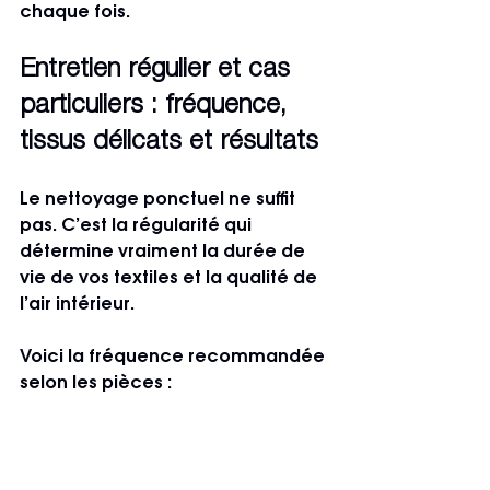
chaque fois.
Entretien régulier et cas 
particuliers : fréquence, 
tissus délicats et résultats
Le nettoyage ponctuel ne suffit 
pas. C’est la régularité qui 
détermine vraiment la durée de 
vie de vos textiles et la qualité de 
l’air intérieur.
Voici la fréquence recommandée 
selon les pièces :
Cuisine
 : dépoussiérage 
toutes les deux semaines, 
nettoyage vapeur mensuel