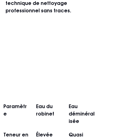
technique de nettoyage 
professionnel sans traces.
Paramètr
Eau du 
Eau 
e
robinet
déminéral
isée
Teneur en 
Élevée
Quasi 