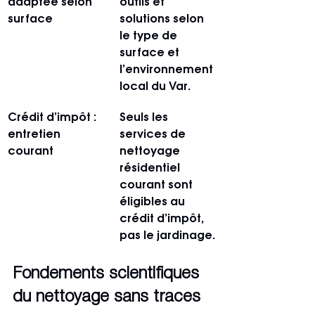
adaptée selon 
outils et 
surface
solutions selon 
le type de 
surface et 
l’environnement 
local du Var.
Crédit d’impôt : 
Seuls les 
entretien 
services de 
courant
nettoyage 
résidentiel 
courant sont 
éligibles au 
crédit d’impôt, 
pas le jardinage.
Fondements scientifiques 
du nettoyage sans traces