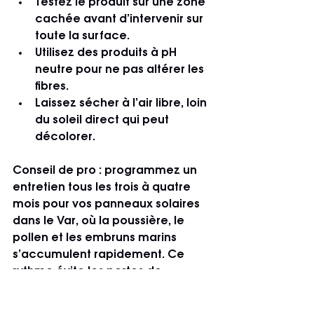
Testez le produit sur une zone 
cachée avant d’intervenir sur 
toute la surface.
Utilisez des produits à pH 
neutre pour ne pas altérer les 
fibres.
Laissez sécher à l’air libre, loin 
du soleil direct qui peut 
décolorer.
Conseil de pro : programmez un 
entretien tous les trois à quatre 
mois pour vos panneaux solaires 
dans le Var, où la poussière, le 
pollen et les embruns marins 
s’accumulent rapidement. Ce 
rythme évite les pertes de 
rendement et prolonge la durée 
de vie de vos équipements.