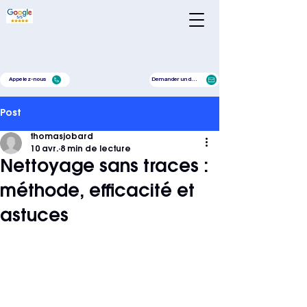
Appelez-nous
Demander un devis
Post
thomasjobard
10 avr.
8 min de lecture
Nettoyage sans traces :
méthode, efficacité et
astuces