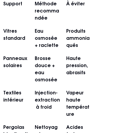
Support
Méthode 
À éviter
recomma
ndée
Vitres 
Eau 
Produits 
standard
osmosée 
ammonia
+ raclette
qués
Panneaux 
Brosse 
Haute 
solaires
douce + 
pression, 
eau 
abrasifs
osmosée
Textiles 
Injection-
Vapeur 
intérieur
extraction
haute 
 à froid
températ
ure
Pergolas 
Nettoyag
Acides 