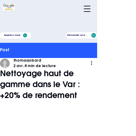
Appelez-nous
Demander un devis
Post
thomasjobard
2 avr.
8 min de lecture
Nettoyage haut de
gamme dans le Var :
+20% de rendement