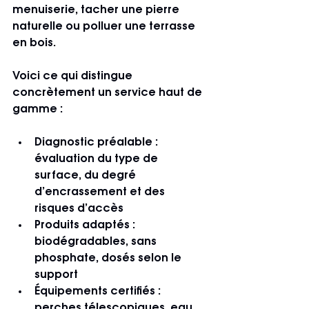
menuiserie, tacher une pierre 
naturelle ou polluer une terrasse 
en bois.
Voici ce qui distingue 
concrètement un service haut de 
gamme :
Diagnostic préalable
 : 
évaluation du type de 
surface, du degré 
d’encrassement et des 
risques d’accès
Produits adaptés
 : 
biodégradables, sans 
phosphate, dosés selon le 
support
Équipements certifiés
 : 
perches télescopiques, eau 