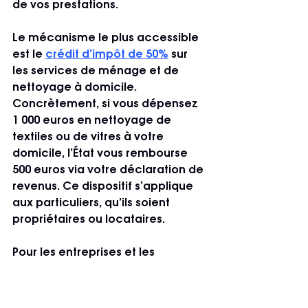
de vos prestations.
Le mécanisme le plus accessible 
est le 
crédit d’impôt de 50%
 sur 
les services de ménage et de 
nettoyage à domicile. 
Concrètement, si vous dépensez 
1 000 euros en nettoyage de 
textiles ou de vitres à votre 
domicile, l’État vous rembourse 
500 euros via votre déclaration de 
revenus. Ce dispositif s’applique 
aux particuliers, qu’ils soient 
propriétaires ou locataires.
Pour les entreprises et les 
gestionnaires de biens 
professionnels, d’autres 
mécanismes existent : déduction 