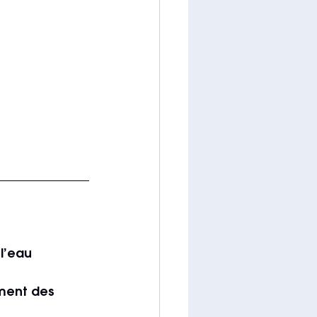
l’eau 
ment des 