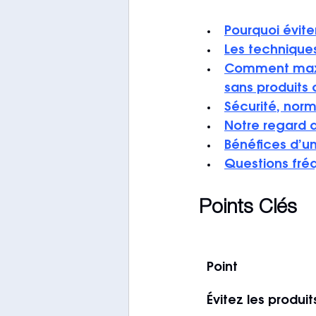
Pourquoi évite
Les technique
Comment maxim
sans produits
Sécurité, norm
Notre regard d
Bénéfices d’u
Questions fréq
Points Clés
Point
Évitez les produi