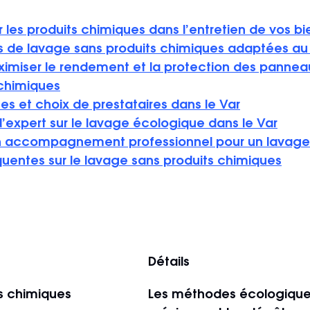
r les produits chimiques dans l’entretien de vos bi
s de lavage sans produits chimiques adaptées au
iser le rendement et la protection des panneaux
 chimiques
es et choix de prestataires dans le Var
’expert sur le lavage écologique dans le Var
n accompagnement professionnel pour un lavage
uentes sur le lavage sans produits chimiques
Détails
ts chimiques
Les méthodes écologique