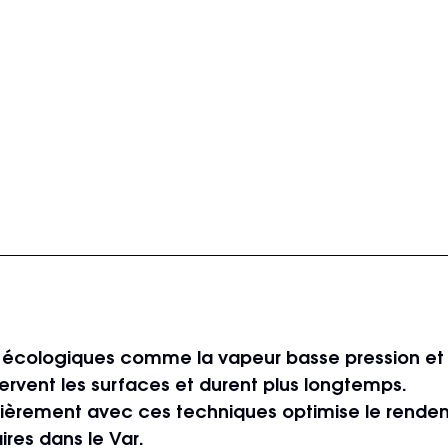
écologiques comme la vapeur basse pression et 
rvent les surfaces et durent plus longtemps.
lièrement avec ces techniques optimise le rende
res dans le Var.