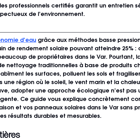
es professionnels certifiés garantit un entretien sé
espectueux de l’environnement.
onomie d’eau
 grâce aux méthodes basse pression
n de rendement solaire pouvant atteindre 25% : c
aucoup de propriétaires dans le Var. Pourtant, la 
de nettoyage traditionnelles à base de produits c
bîment les surfaces, polluent les sols et fragilise
une région où le soleil, le vent marin et la chale
uve, adopter une approche écologique n’est pas un
lligente. Ce guide vous explique concrètement c
aison et vos panneaux solaires dans le Var sans pr
es résultats durables et mesurables.
tières