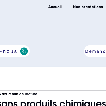
Accueil
Nos prestations
-nous
Demand
6 avr.
9 min de lecture
ans produits chimiques