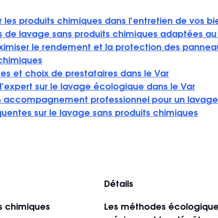
r les produits chimiques dans l’entretien de vos bi
s de lavage sans produits chimiques adaptées au
iser le rendement et la protection des panneaux
 chimiques
es et choix de prestataires dans le Var
’expert sur le lavage écologique dans le Var
n accompagnement professionnel pour un lavage
uentes sur le lavage sans produits chimiques
Détails
ts chimiques
Les méthodes écologique