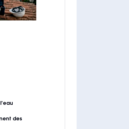
l’eau 
ment des 