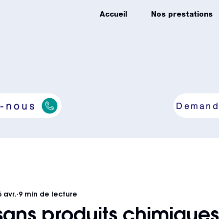
Accueil
Nos prestations
-nous
Demand
6 avr.
9 min de lecture
ans produits chimiques