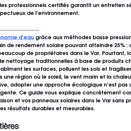
es professionnels certifiés garantit un entretien sé
espectueux de l’environnement.
onomie d’eau
 grâce aux méthodes basse pression
n de rendement solaire pouvant atteindre 25% : c
aucoup de propriétaires dans le Var. Pourtant, la 
de nettoyage traditionnelles à base de produits c
bîment les surfaces, polluent les sols et fragilise
une région où le soleil, le vent marin et la chale
uve, adopter une approche écologique n’est pas un
lligente. Ce guide vous explique concrètement c
aison et vos panneaux solaires dans le Var sans pr
es résultats durables et mesurables.
tières