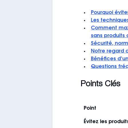
Pourquoi évite
Les technique
Comment maxim
sans produits
Sécurité, norm
Notre regard d
Bénéfices d’u
Questions fréq
Points Clés
Point
Évitez les produi