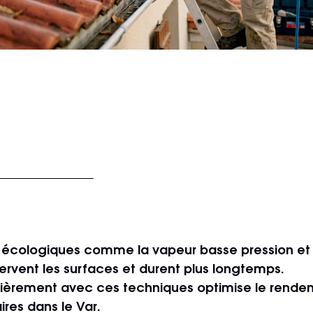
écologiques comme la vapeur basse pression et 
rvent les surfaces et durent plus longtemps.
lièrement avec ces techniques optimise le rende
res dans le Var.