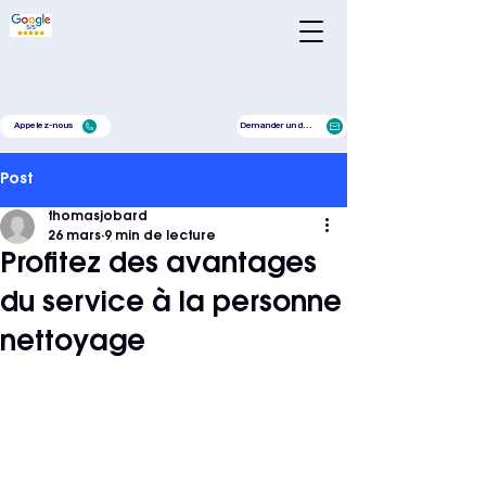
Appelez-nous
Demander un devis
Post
thomasjobard
26 mars
9 min de lecture
Profitez des avantages
du service à la personne
nettoyage