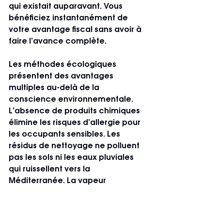
qui existait auparavant. Vous 
bénéficiez instantanément de 
votre avantage fiscal sans avoir à 
faire l’avance complète.
Les méthodes écologiques 
présentent des avantages 
multiples au-delà de la 
conscience environnementale. 
L’absence de produits chimiques 
élimine les risques d’allergie pour 
les occupants sensibles. Les 
résidus de nettoyage ne polluent 
pas les sols ni les eaux pluviales 
qui ruissellent vers la 
Méditerranée. La vapeur 
désinfecte naturellement sans 
laisser de traces, 
particulièrement appréciable 