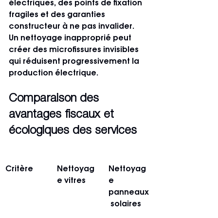
électriques, des points de fixation 
fragiles et des garanties 
constructeur à ne pas invalider. 
Un nettoyage inapproprié peut 
créer des microfissures invisibles 
qui réduisent progressivement la 
production électrique.
Comparaison des 
avantages fiscaux et 
écologiques des services
Critère
Nettoyag
Nettoyag
e vitres
e 
panneaux
 solaires