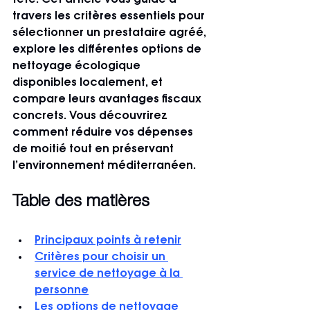
tête. Cet article vous guide à 
travers les critères essentiels pour 
sélectionner un prestataire agréé, 
explore les différentes options de 
nettoyage écologique 
disponibles localement, et 
compare leurs avantages fiscaux 
concrets. Vous découvrirez 
comment réduire vos dépenses 
de moitié tout en préservant 
l’environnement méditerranéen.
Table des matières
Principaux points à retenir
Critères pour choisir un 
service de nettoyage à la 
personne
Les options de nettoyage 