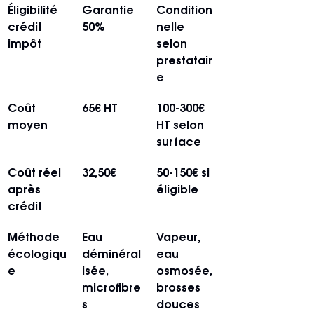
Éligibilité 
Garantie 
Condition
crédit 
50%
nelle 
impôt
selon 
prestatair
e
Coût 
65€ HT
100-300€ 
moyen
HT selon 
surface
Coût réel 
32,50€
50-150€ si 
après 
éligible
crédit
Méthode 
Eau 
Vapeur, 
écologiqu
déminéral
eau 
e
isée, 
osmosée, 
microfibre
brosses 
s
douces