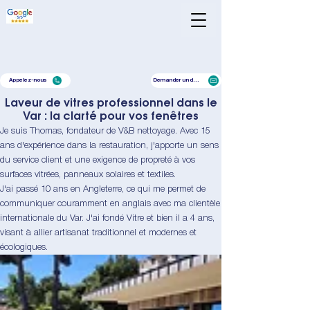
Appelez-nous
Demander un devis
Laveur de vitres professionnel dans le
Var : la clarté pour vos fenêtres
Je suis Thomas, fondateur de V&B nettoyage. Avec 15
ans d'expérience dans la restauration, j'apporte un sens
du service client et une exigence de propreté à vos
surfaces vitrées, panneaux solaires et textiles.
J'ai passé 10 ans en Angleterre, ce qui me permet de
communiquer couramment en anglais avec ma clientèle
internationale du Var. J'ai fondé Vitre et bien il a 4 ans,
visant à allier artisanat traditionnel et modernes et
écologiques.