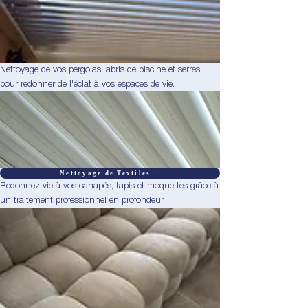
Nettoyage de vos pergolas, abris de piscine et serres
pour redonner de l'éclat à vos espaces de vie.
Nettoyage de Textiles :
Redonnez vie à vos canapés, tapis et moquettes grâce à
un traitement professionnel en profondeur.